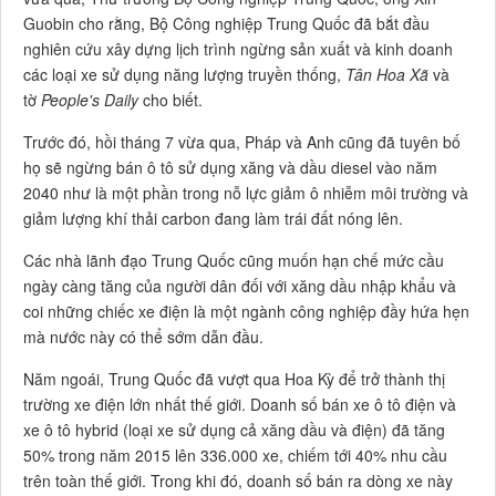
Guobin cho rằng, Bộ Công nghiệp Trung Quốc đã bắt đầu
nghiên cứu xây dựng lịch trình ngừng sản xuất và kinh doanh
các loại xe sử dụng năng lượng truyền thống,
Tân Hoa Xã
và
tờ
People's Daily
cho biết.
Trước đó, hồi tháng 7 vừa qua, Pháp và Anh cũng đã tuyên bố
họ sẽ ngừng bán ô tô sử dụng xăng và dầu diesel vào năm
2040 như là một phần trong nỗ lực giảm ô nhiễm môi trường và
giảm lượng khí thải carbon đang làm trái đất nóng lên.
Các nhà lãnh đạo Trung Quốc cũng muốn hạn chế mức cầu
ngày càng tăng của người dân đối với xăng dầu nhập khẩu và
coi những chiếc xe điện là một ngành công nghiệp đầy hứa hẹn
mà nước này có thể sớm dẫn đầu.
Năm ngoái, Trung Quốc đã vượt qua Hoa Kỳ để trở thành thị
trường xe điện lớn nhất thế giới. Doanh số bán xe ô tô điện và
xe ô tô hybrid (loại xe sử dụng cả xăng dầu và điện) đã tăng
50% trong năm 2015 lên 336.000 xe, chiếm tới 40% nhu cầu
trên toàn thế giới. Trong khi đó, doanh số bán ra dòng xe này