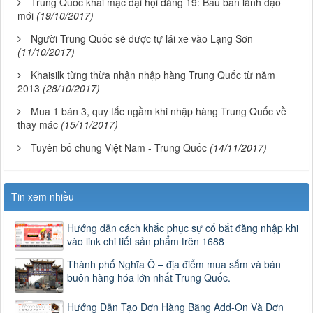
Trung Quốc khai mạc đại hội đảng 19: Bầu ban lãnh đạo
mới
(19/10/2017)
Người Trung Quốc sẽ được tự lái xe vào Lạng Sơn
(11/10/2017)
Khaisilk từng thừa nhận nhập hàng Trung Quốc từ năm
2013
(28/10/2017)
Mua 1 bán 3, quy tắc ngầm khi nhập hàng Trung Quốc về
thay mác
(15/11/2017)
Tuyên bố chung Việt Nam - Trung Quốc
(14/11/2017)
Tin xem nhiều
Hướng dẫn cách khắc phục sự cố bắt đăng nhập khi
vào link chi tiết sản phẩm trên 1688
Thành phố Nghĩa Ô – địa điểm mua sắm và bán
buôn hàng hóa lớn nhất Trung Quốc.
Hướng Dẫn Tạo Đơn Hàng Bằng Add-On Và Đơn