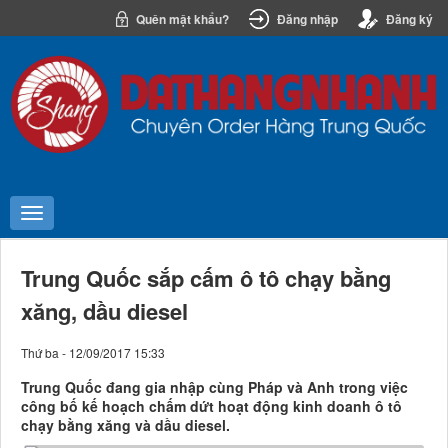
Quên mật khẩu?
Đăng nhập
Đăng ký
Trung Quốc sắp cấm ô tô chạy bằng
xăng, dầu diesel
Thứ ba - 12/09/2017 15:33
Trung Quốc đang gia nhập cùng Pháp và Anh trong việc
công bố kế hoạch chấm dứt hoạt động kinh doanh ô tô
chạy bằng xăng và dầu diesel.