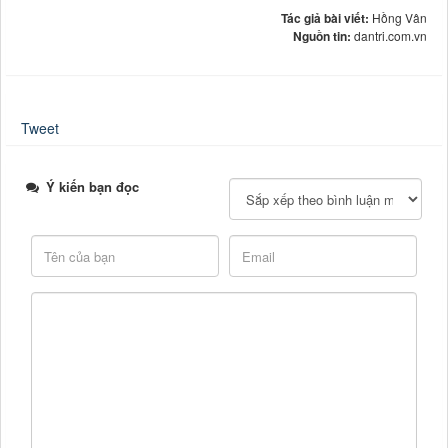
Tác giả bài viết:
Hồng Vân
Nguồn tin:
dantri.com.vn
Tweet
Ý kiến bạn đọc