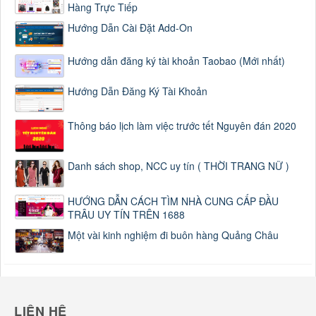
Hàng Trực Tiếp
Hướng Dẫn Cài Đặt Add-On
Hướng dẫn đăng ký tài khoản Taobao (Mới nhất)
Hướng Dẫn Đăng Ký Tài Khoản
Thông báo lịch làm việc trước tết Nguyên đán 2020
Danh sách shop, NCC uy tín ( THỜI TRANG NỮ )
HƯỚNG DẪN CÁCH TÌM NHÀ CUNG CẤP ĐẦU
TRÂU UY TÍN TRÊN 1688
Một vài kinh nghiệm đi buôn hàng Quảng Châu
LIÊN HỆ