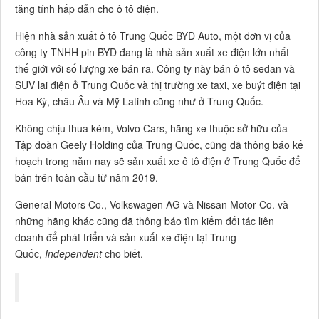
tăng tính hấp dẫn cho ô tô điện.
Hiện nhà sản xuất ô tô Trung Quốc BYD Auto, một đơn vị của
công ty TNHH pin BYD đang là nhà sản xuất xe điện lớn nhất
thế giới với số lượng xe bán ra. Công ty này bán ô tô sedan và
SUV lai điện ở Trung Quốc và thị trường xe taxi, xe buýt điện tại
Hoa Kỳ, châu Âu và Mỹ Latinh cũng như ở Trung Quốc.
Không chịu thua kém, Volvo Cars, hãng xe thuộc sở hữu của
Tập đoàn Geely Holding của Trung Quốc, cũng đã thông báo kế
hoạch trong năm nay sẽ sản xuất xe ô tô điện ở Trung Quốc để
bán trên toàn cầu từ năm 2019.
General Motors Co., Volkswagen AG và Nissan Motor Co. và
những hãng khác cũng đã thông báo tìm kiếm đối tác liên
doanh để phát triển và sản xuất xe điện tại Trung
Quốc,
Independent
cho biết.