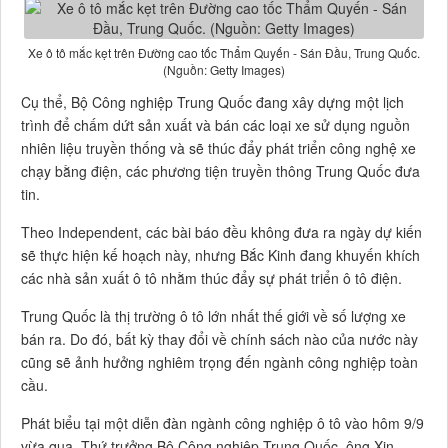
Xe ô tô mắc kẹt trên Đường cao tốc Thẩm Quyến - Sán Đầu, Trung Quốc.
(Nguồn: Getty Images)
Cụ thể, Bộ Công nghiệp Trung Quốc đang xây dựng một lịch
trình để chấm dứt sản xuất và bán các loại xe sử dụng nguồn
nhiên liệu truyền thống và sẽ thúc đẩy phát triển công nghệ xe
chạy bằng điện, các phương tiện truyền thông Trung Quốc đưa
tin.
Theo Independent, các bài báo đều không đưa ra ngày dự kiến
sẽ thực hiện kế hoạch này, nhưng Bắc Kinh đang khuyến khích
các nhà sản xuất ô tô nhằm thúc đẩy sự phát triển ô tô điện.
Trung Quốc là thị trường ô tô lớn nhất thế giới về số lượng xe
bán ra. Do đó, bất kỳ thay đổi về chính sách nào của nước này
cũng sẽ ảnh hưởng nghiêm trọng đến ngành công nghiệp toàn
cầu.
Phát biểu tại một diễn đàn ngành công nghiệp ô tô vào hôm 9/9
vừa qua, Thứ trưởng Bộ Công nghiệp Trung Quốc, ông Xin