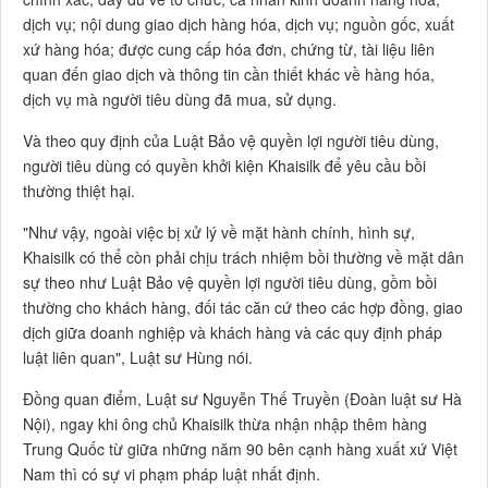
dịch vụ; nội dung giao dịch hàng hóa, dịch vụ; nguồn gốc, xuất
xứ hàng hóa; được cung cấp hóa đơn, chứng từ, tài liệu liên
quan đến giao dịch và thông tin cần thiết khác về hàng hóa,
dịch vụ mà người tiêu dùng đã mua, sử dụng.
Và theo quy định của Luật Bảo vệ quyền lợi người tiêu dùng,
người tiêu dùng có quyền khởi kiện Khaisilk để yêu cầu bồi
thường thiệt hại.
"Như vậy, ngoài việc bị xử lý về mặt hành chính, hình sự,
Khaisilk có thể còn phải chịu trách nhiệm bồi thường về mặt dân
sự theo như Luật Bảo vệ quyền lợi người tiêu dùng, gồm bồi
thường cho khách hàng, đối tác căn cứ theo các hợp đồng, giao
dịch giữa doanh nghiệp và khách hàng và các quy định pháp
luật liên quan", Luật sư Hùng nói.
Đồng quan điểm, Luật sư Nguyễn Thế Truyền (Đoàn luật sư Hà
Nội), ngay khi ông chủ Khaisilk thừa nhận nhập thêm hàng
Trung Quốc từ giữa những năm 90 bên cạnh hàng xuất xứ Việt
Nam thì có sự vi phạm pháp luật nhất định.