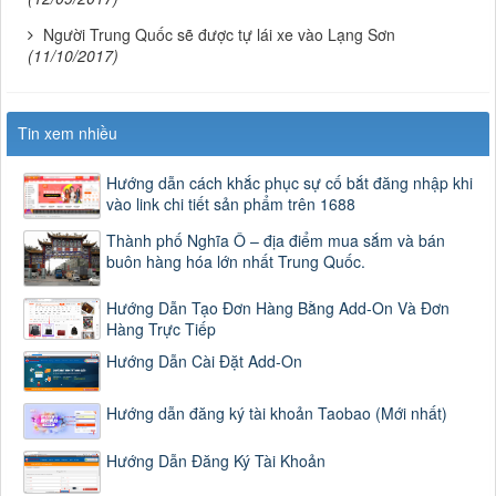
Người Trung Quốc sẽ được tự lái xe vào Lạng Sơn
(11/10/2017)
Tin xem nhiều
Hướng dẫn cách khắc phục sự cố bắt đăng nhập khi
vào link chi tiết sản phẩm trên 1688
Thành phố Nghĩa Ô – địa điểm mua sắm và bán
buôn hàng hóa lớn nhất Trung Quốc.
Hướng Dẫn Tạo Đơn Hàng Bằng Add-On Và Đơn
Hàng Trực Tiếp
Hướng Dẫn Cài Đặt Add-On
Hướng dẫn đăng ký tài khoản Taobao (Mới nhất)
Hướng Dẫn Đăng Ký Tài Khoản