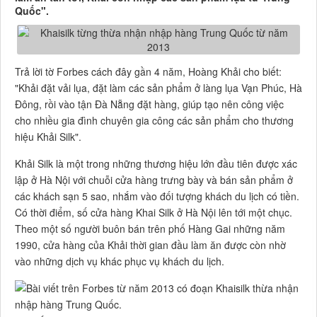
Quốc".
Trả lời tờ Forbes cách đây gần 4 năm, Hoàng Khải cho biết:
"Khải đặt vải lụa, đặt làm các sản phẩm ở làng lụa Vạn Phúc, Hà
Đông, rồi vào tận Đà Nẵng đặt hàng, giúp tạo nên công việc
cho nhiều gia đình chuyên gia công các sản phẩm cho thương
hiệu Khải Silk".
Khải Silk là một trong những thương hiệu lớn đầu tiên được xác
lập ở Hà Nội với chuỗi cửa hàng trưng bày và bán sản phẩm ở
các khách sạn 5 sao, nhắm vào đối tượng khách du lịch có tiền.
Có thời điểm, số cửa hàng Khai Silk ở Hà Nội lên tới một chục.
Theo một số người buôn bán trên phố Hàng Gai những năm
1990, cửa hàng của Khải thời gian đầu làm ăn được còn nhờ
vào những dịch vụ khác phục vụ khách du lịch.