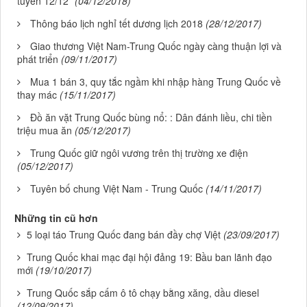
tuyến 12/12”
(04/12/2018)
Thông báo lịch nghỉ tết dương lịch 2018
(28/12/2017)
Giao thương Việt Nam-Trung Quốc ngày càng thuận lợi và
phát triển
(09/11/2017)
Mua 1 bán 3, quy tắc ngầm khi nhập hàng Trung Quốc về
thay mác
(15/11/2017)
Đồ ăn vặt Trung Quốc bùng nổ: : Dân đánh liều, chi tiền
triệu mua ăn
(05/12/2017)
Trung Quốc giữ ngôi vương trên thị trường xe điện
(05/12/2017)
Tuyên bố chung Việt Nam - Trung Quốc
(14/11/2017)
Những tin cũ hơn
5 loại táo Trung Quốc đang bán đầy chợ Việt
(23/09/2017)
Trung Quốc khai mạc đại hội đảng 19: Bầu ban lãnh đạo
mới
(19/10/2017)
Trung Quốc sắp cấm ô tô chạy bằng xăng, dầu diesel
(12/09/2017)