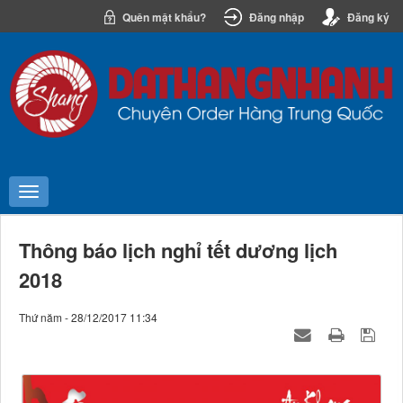
Quên mật khẩu?
Đăng nhập
Đăng ký
Thông báo lịch nghỉ tết dương lịch
2018
Thứ năm - 28/12/2017 11:34