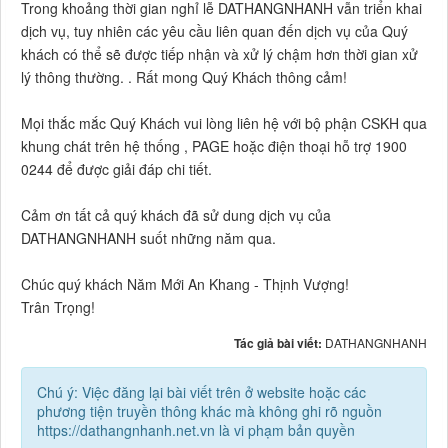
Trong khoảng thời gian nghỉ lễ DATHANGNHANH vẫn triển khai
dịch vụ, tuy nhiên các yêu cầu liên quan đến dịch vụ của Quý
khách có thể sẽ được tiếp nhận và xử lý chậm hơn thời gian xử
lý thông thường. . Rất mong Quý Khách thông cảm!
Mọi thắc mắc Quý Khách vui lòng liên hệ với bộ phận CSKH qua
khung chát trên hệ thống , PAGE hoặc điện thoại hỗ trợ 1900
0244 để được giải đáp chi tiết.
Cảm ơn tất cả quý khách đã sử dung dịch vụ của
DATHANGNHANH suốt những năm qua.
Chúc quý khách Năm Mới An Khang - Thịnh Vượng!
Trân Trọng!
Tác giả bài viết:
DATHANGNHANH
Chú ý: Việc đăng lại bài viết trên ở website hoặc các
phương tiện truyền thông khác mà không ghi rõ nguồn
https://dathangnhanh.net.vn là vi phạm bản quyền