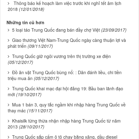
Thông báo kế hoạch làm việc trước khi nghỉ tết âm lịch
2018
(12/01/2018)
Những tin cũ hơn
5 loại táo Trung Quốc đang bán đầy chợ Việt
(23/09/2017)
Giao thương Việt Nam-Trung Quốc ngày càng thuận lợi và
phát triển
(09/11/2017)
Trung Quốc giữ ngôi vương trên thị trường xe điện
(05/12/2017)
Đồ ăn vặt Trung Quốc bùng nổ: : Dân đánh liều, chi tiền
triệu mua ăn
(05/12/2017)
Trung Quốc khai mạc đại hội đảng 19: Bầu ban lãnh đạo
mới
(19/10/2017)
Mua 1 bán 3, quy tắc ngầm khi nhập hàng Trung Quốc về
thay mác
(15/11/2017)
Khaisilk từng thừa nhận nhập hàng Trung Quốc từ năm
2013
(28/10/2017)
Trung Quốc sắp cấm ô tô chạy bằng xăng, dầu diesel