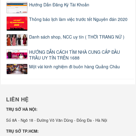
Hướng Dẫn Đăng Ký Tài Khoản
Thông báo lịch làm việc trước tết Nguyên đán 2020
Danh sách shop, NCC uy tín ( THỜI TRANG NỮ )
HƯỚNG DẪN CÁCH TÌM NHÀ CUNG CẤP ĐẦU
TRÂU UY TÍN TRÊN 1688
Một vài kinh nghiệm đi buôn hàng Quảng Châu
LIÊN HỆ
TRỤ SỞ HÀ NỘI:
Số 8A - Ngõ 18 - Đường Võ Văn Dũng - Đống Đa - Hà Nội
TRỤ SỞ TP.HCM: