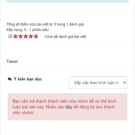
Tổng số điểm của bài viết là: 5 trong 1 đánh giá
Xếp hạng:
5
-
1
phiếu bầu
Click để đánh giá bài viết
Tweet
Ý kiến bạn đọc
Bạn cần trở thành thành viên của nhóm
để có thể bình
luận bài viết này. Nhấn vào
đây
để đăng ký làm thành
viên nhóm!