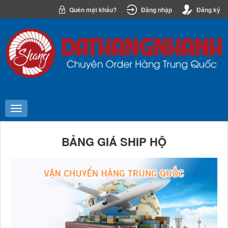
Quên mật khẩu?
Đăng nhập
Đăng ký
BẢNG GIÁ SHIP HỘ