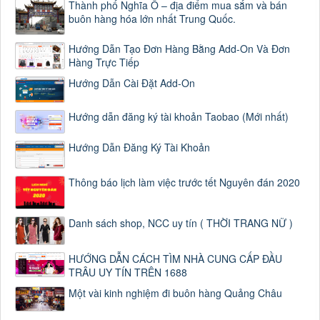
Thành phố Nghĩa Ô – địa điểm mua sắm và bán
buôn hàng hóa lớn nhất Trung Quốc.
Hướng Dẫn Tạo Đơn Hàng Bằng Add-On Và Đơn
Hàng Trực Tiếp
Hướng Dẫn Cài Đặt Add-On
Hướng dẫn đăng ký tài khoản Taobao (Mới nhất)
Hướng Dẫn Đăng Ký Tài Khoản
Thông báo lịch làm việc trước tết Nguyên đán 2020
Danh sách shop, NCC uy tín ( THỜI TRANG NỮ )
HƯỚNG DẪN CÁCH TÌM NHÀ CUNG CẤP ĐẦU
TRÂU UY TÍN TRÊN 1688
Một vài kinh nghiệm đi buôn hàng Quảng Châu