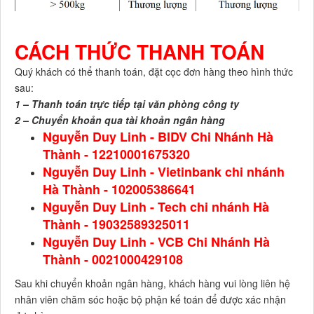
CÁCH THỨC THANH TOÁN
Quý khách có thể thanh toán, đặt cọc đơn hàng theo hình thức
sau:
1 – Thanh toán trực tiếp tại văn phòng công ty
2 – Chuyển khoản qua tài khoản ngân hàng
Nguyễn Duy Linh - BIDV Chi Nhánh Hà
Thành - 12210001675320
Nguyễn Duy Linh - Vietinbank chi nhánh
Hà Thành - 102005386641
Nguyễn Duy Linh - Tech chi nhánh Hà
Thành - 19032589325011
Nguyễn Duy Linh - VCB Chi Nhánh Hà
Thành - 0021000429108
Sau khi chuyển khoản ngân hàng, khách hàng vui lòng liên hệ
nhân viên chăm sóc hoặc bộ phận kế toán để được xác nhận