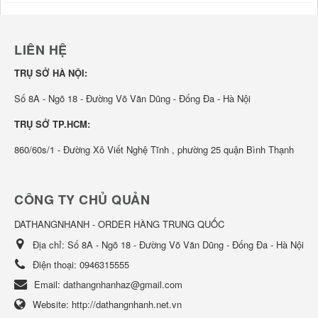
LIÊN HỆ
TRỤ SỞ HÀ NỘI:
Số 8A - Ngõ 18 - Đường Võ Văn Dũng - Đống Đa - Hà Nội
TRỤ SỞ TP.HCM:
860/60s/1 - Đường Xô Viết Nghệ Tĩnh , phường 25 quận Bình Thạnh
CÔNG TY CHỦ QUẢN
DATHANGNHANH - ORDER HÀNG TRUNG QUỐC
Địa chỉ:
Số 8A - Ngõ 18 - Đường Võ Văn Dũng - Đống Đa - Hà Nội
Điện thoại:
0946315555
Email:
dathangnhanhaz@gmail.com
Website:
http://dathangnhanh.net.vn