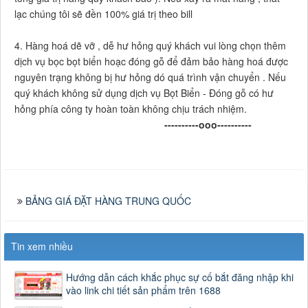
lạc chúng tôi sẽ đền 100% giá trị theo bill
4. Hàng hoá dẽ vỡ , dễ hư hỏng quý khách vui lòng chọn thêm
dịch vụ bọc bọt biển hoạc đóng gỗ để đảm bảo hàng hoá được
nguyên trạng không bị hư hỏng dó quá trình vận chuyển . Nếu
quý khách không sử dụng dịch vụ Bọt Biển - Đóng gỗ có hư
hỏng phía công ty hoàn toàn không chịu trách nhiệm.
----------ooo----------
BẢNG GIÁ ĐẶT HÀNG TRUNG QUỐC
Tin xem nhiều
Hướng dẫn cách khắc phục sự cố bắt đăng nhập khi
vào link chi tiết sản phẩm trên 1688