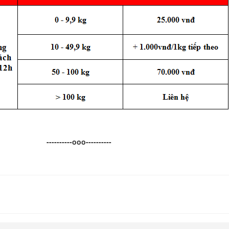
----------ooo----------