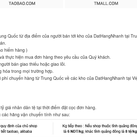
Trung Quốc từ địa điểm của người bán tới kho của DatHangNhanh tại T
bán.
ảo hiểm hàng )
p và thực hiện mua đơn hàng theo yêu cầu của Quý khách.
ười bán giao thiếu hoặc giao lỗi.
 hóa trong mọi trường hợp.
hi phí chuyển hàng từ Trung Quốc về các kho của DatHangNhanh tại Vi
ỷ giá nhân dân tệ tại thời điểm đặt cọc đơn hàng.
c các hãng vận chuyển tính như sau: