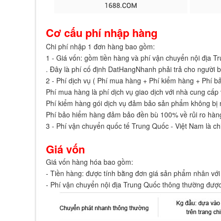
Cơ cấu phí nhập hàng
Chi phí nhập 1 đơn hàng bao gồm:
1 - Giá vốn: gồm tiền hàng và phí vận chuyển nội địa 
. Đây là phí cố định DatHangNhanh phải trả cho người 
2 - Phí dịch vụ ( Phí mua hàng + Phí kiểm hàng + Phí b
Phí mua hàng là phí dịch vụ giao dịch với nhà cung cấ
Phí kiểm hàng gói dịch vụ đảm bảo sản phẩm không bị ng
Phí bảo hiểm hàng đảm bảo đền bù 100% về rủi ro hàng
3 - Phí vận chuyển quốc tế Trung Quốc - Việt Nam là c
Giá vốn
Giá vốn hàng hóa bao gồm:
- Tiền hàng: được tính bằng đơn giá sản phẩm nhân với t
- Phí vận chuyển nội địa Trung Quốc thông thường đượ