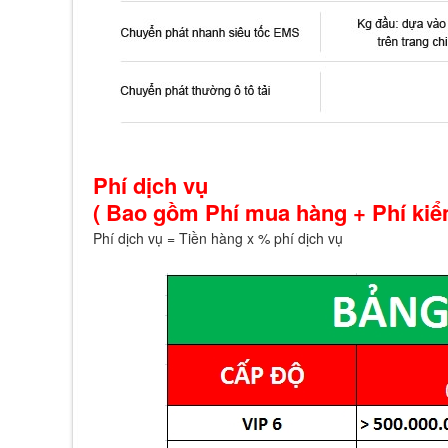
Phí dịch vụ
( Bao gồm Phí mua hàng + Phí kiể
Phí dịch vụ = Tiền hàng x % phí dịch vụ