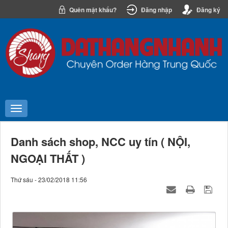
Quên mật khẩu?
Đăng nhập
Đăng ký
Danh sách shop, NCC uy tín ( NỘI,
NGOẠI THẤT )
Thứ sáu - 23/02/2018 11:56