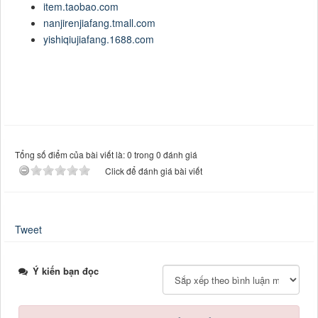
item.taobao.com
nanjirenjiafang.tmall.com
yishiqiujiafang.1688.com
Tổng số điểm của bài viết là: 0 trong 0 đánh giá
Click để đánh giá bài viết
Tweet
Ý kiến bạn đọc