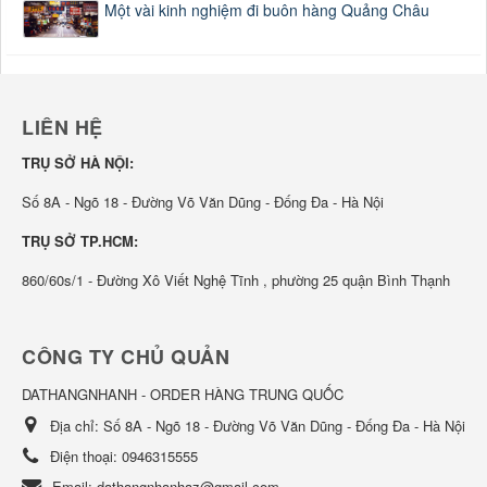
Một vài kinh nghiệm đi buôn hàng Quảng Châu
LIÊN HỆ
TRỤ SỞ HÀ NỘI:
Số 8A - Ngõ 18 - Đường Võ Văn Dũng - Đống Đa - Hà Nội
TRỤ SỞ TP.HCM:
860/60s/1 - Đường Xô Viết Nghệ Tĩnh , phường 25 quận Bình Thạnh
CÔNG TY CHỦ QUẢN
DATHANGNHANH - ORDER HÀNG TRUNG QUỐC
Địa chỉ:
Số 8A - Ngõ 18 - Đường Võ Văn Dũng - Đống Đa - Hà Nội
Điện thoại:
0946315555
Email:
dathangnhanhaz@gmail.com