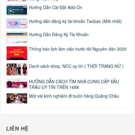
Hướng Dẫn Cài Đặt Add-On
Hướng dẫn đăng ký tài khoản Taobao (Mới nhất)
Hướng Dẫn Đăng Ký Tài Khoản
Thông báo lịch làm việc trước tết Nguyên đán 2020
Danh sách shop, NCC uy tín ( THỜI TRANG NỮ )
HƯỚNG DẪN CÁCH TÌM NHÀ CUNG CẤP ĐẦU
TRÂU UY TÍN TRÊN 1688
Một vài kinh nghiệm đi buôn hàng Quảng Châu
LIÊN HỆ