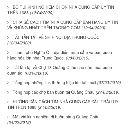
BỎ TÚI KINH NGHIỆM CHỌN NHÀ CUNG CẤP UY TÍN
TRÊN 1688
(12/04/2020)
CHIA SẺ CÁCH TÌM NHÀ CUNG CẤP BÁN HÀNG UY TÍN
VÀ KHỦNG NHẤT TRÊN TAOBAO.COM
(12/04/2020)
TẤT TẦN TẬT VỀ SHIP NỘI ĐỊA TRUNG QUỐC
(12/04/2020)
Thành phố Nghĩa Ô – địa điểm mua sắm và bán buôn
hàng hóa lớn nhất Trung Quốc.
(08/08/2019)
Tất tần tật về Chợ 13 Quảng Châu cho dân mua buôn
quần áo.
(08/08/2019)
Tổng hợp những link thương hiệu lớn tại tmall
(07/03/2019)
Tổng hợp các chợ bán buôn tại Quảng Châu
(27/03/2019)
HƯỚNG DẪN CÁCH TÌM NHÀ CUNG CẤP ĐẦU TRÂU UY
TÍN TRÊN 1688
(24/06/2019)
Một vài kinh nghiệm đi buôn hàng Quảng Châu
(24/02/2018)