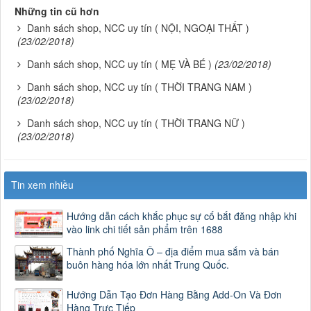
Những tin cũ hơn
Danh sách shop, NCC uy tín ( NỘI, NGOẠI THẤT )
(23/02/2018)
Danh sách shop, NCC uy tín ( MẸ VÀ BÉ )
(23/02/2018)
Danh sách shop, NCC uy tín ( THỜI TRANG NAM )
(23/02/2018)
Danh sách shop, NCC uy tín ( THỜI TRANG NỮ )
(23/02/2018)
Tin xem nhiều
Hướng dẫn cách khắc phục sự cố bắt đăng nhập khi
vào link chi tiết sản phẩm trên 1688
Thành phố Nghĩa Ô – địa điểm mua sắm và bán
buôn hàng hóa lớn nhất Trung Quốc.
Hướng Dẫn Tạo Đơn Hàng Bằng Add-On Và Đơn
Hàng Trực Tiếp