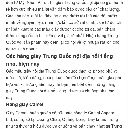
đến từ Mỹ, Nhật, Anh… thì giày Trung Quốc nội địa có giá thành
rẻ hơn cực nhiều mà lại vẫn đảm bảo được tiêu chí chất lượng.
Các nhà sản xuất tại đây tận dụng được ưu thế của đất nước
mình về nguyên liệu, nhân lực lẫn cơ sở vật chất… để từ đó, chi
phí sản xuất ra các mẫu giày được tiết chế tối đa, sản phẩm
được cung cấp ra thị trường với giá rẻ nhất. Nhập hàng Trung
Quốc với sản phẩm này đem lại cơ hội về lợi nhuận rất lớn cho
người kinh doanh.
Các hãng giày Trung Quốc nội địa nổi tiếng
nhất hiện nay
Các mẫu giày nội địa Trung Quốc được thiết kế phong phú về
mẫu mã, kiểu dáng, chủng loại nên để chọn được mẫu giày phù
hợp với xu hướng hiện nay thì bạn nên biết đến những hãng
giày Trung Quốc nội địa nổi tiếng, được ưa chuộng nhất hiện
nay.
Hãng giày Camel
Giày Camel thuộc quyền sở hữu của công ty Camel Apparel
Ltd, có trụ sở tại Quảng Châu, Quảng Đông. Đây là một trong
những thương hiệu được ưa chuộng và bán chạy nhất tại Trung