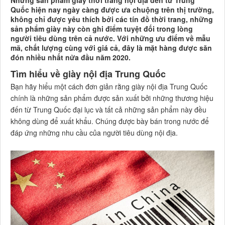
Những sản phẩm giày thời trang nội địa đến từ Trung
Quốc hiện nay ngày càng được ưa chuộng trên thị trường,
không chỉ được yêu thích bởi các tín đồ thời trang, những
sản phẩm giày này còn ghi điểm tuyệt đối trong lòng
người tiêu dùng trên cả nước. Với những ưu điểm về mẫu
mã, chất lượng cùng với giá cả, đây là mặt hàng được săn
đón nhiều nhất nửa đầu năm 2020.
Tìm hiểu về giày nội địa Trung Quốc
Bạn hãy hiểu một cách đơn giản rằng giày nội địa Trung Quốc
chính là những sản phẩm được sản xuất bởi những thương hiệu
đến từ Trung Quốc đại lục và tất cả những sản phẩm này đều
không dùng để xuất khẩu. Chúng được bày bán trong nước để
đáp ứng những nhu cầu của người tiêu dùng nội địa.