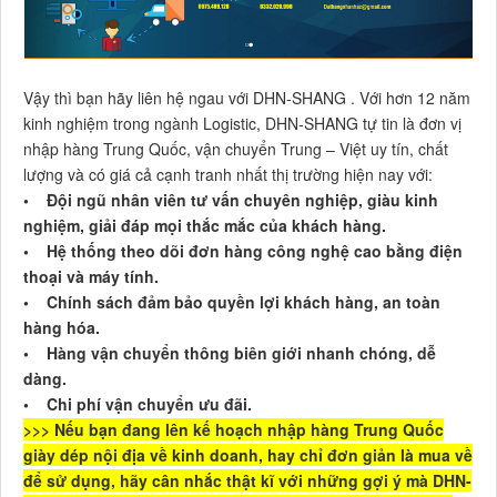
Vậy thì bạn hãy liên hệ ngau với DHN-SHANG . Với hơn 12 năm
kinh nghiệm trong ngành Logistic, DHN-SHANG tự tin là đơn vị
nhập hàng Trung Quốc, vận chuyển Trung – Việt uy tín, chất
lượng và có giá cả cạnh tranh nhất thị trường hiện nay với:
• Đội ngũ nhân viên tư vấn chuyên nghiệp, giàu kinh
nghiệm, giải đáp mọi thắc mắc của khách hàng.
• Hệ thống theo dõi đơn hàng công nghệ cao bằng điện
thoại và máy tính.
• Chính sách đảm bảo quyền lợi khách hàng, an toàn
hàng hóa.
• Hàng vận chuyển thông biên giới nhanh chóng, dễ
dàng.
• Chi phí vận chuyển ưu đãi.
>>> Nếu bạn đang lên kế hoạch nhập hàng Trung Quốc
giày dép nội địa về kinh doanh, hay chỉ đơn giản là mua về
để sử dụng, hãy cân nhắc thật kĩ với những gợi ý mà DHN-