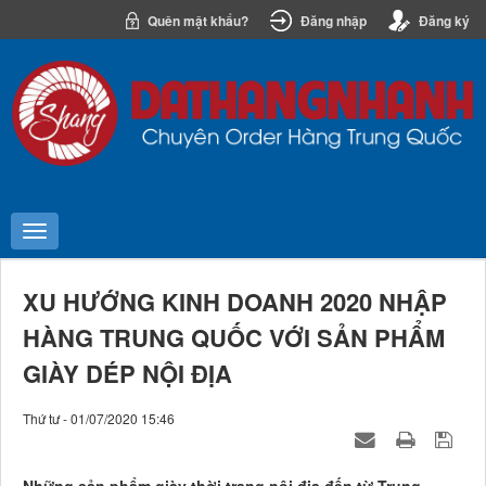
Quên mật khẩu?
Đăng nhập
Đăng ký
XU HƯỚNG KINH DOANH 2020 NHẬP
HÀNG TRUNG QUỐC VỚI SẢN PHẨM
GIÀY DÉP NỘI ĐỊA
Thứ tư - 01/07/2020 15:46