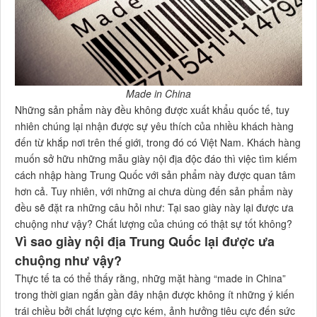
Made in China
Những sản phẩm này đều không được xuất khẩu quốc tế, tuy
nhiên chúng lại nhận được sự yêu thích của nhiều khách hàng
đến từ khắp nơi trên thế giới, trong đó có Việt Nam. Khách hàng
muốn sở hữu những mẫu giày nội địa độc đáo thì việc tìm kiếm
cách nhập hàng Trung Quốc với sản phẩm này được quan tâm
hơn cả. Tuy nhiên, với những ai chưa dùng đến sản phẩm này
đều sẽ đặt ra những câu hỏi như: Tại sao giày này lại được ưa
chuộng như vậy? Chất lượng của chúng có thật sự tốt không?
Vì sao giày nội địa Trung Quốc lại được ưa
chuộng như vậy?
Thực tế ta có thể thấy rằng, nhữg mặt hàng “made in China”
trong thời gian ngắn gần đây nhận được không ít những ý kiến
trái chiều bởi chất lượng cực kém, ảnh hưởng tiêu cực đến sức