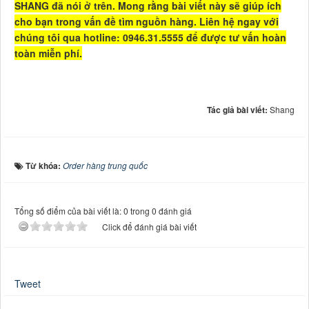
SHANG đã nói ở trên. Mong rằng bài viết này sẽ giúp ích
cho bạn trong vấn đề tìm nguồn hàng. Liên hệ ngay với
chúng tôi qua hotline: 0946.31.5555 để được tư vấn hoàn
toàn miễn phí.
Tác giả bài viết:
Shang
Từ khóa:
Order hàng trung quốc
Tổng số điểm của bài viết là: 0 trong 0 đánh giá
Click để đánh giá bài viết
Tweet