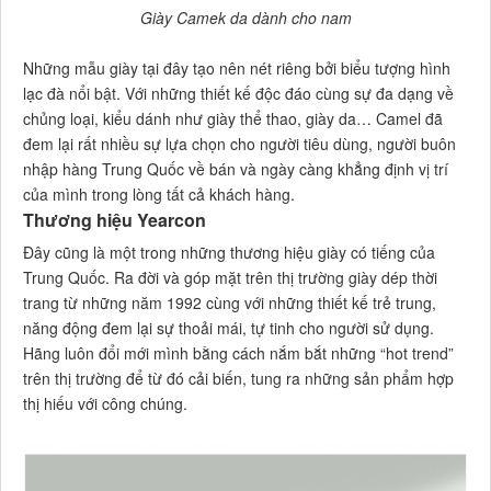
Giày Camek da dành cho nam
Những mẫu giày tại đây tạo nên nét riêng bởi biểu tượng hình
lạc đà nổi bật. Với những thiết kế độc đáo cùng sự đa dạng về
chủng loại, kiểu dánh như giày thể thao, giày da… Camel đã
đem lại rất nhiều sự lựa chọn cho người tiêu dùng, người buôn
nhập hàng Trung Quốc về bán và ngày càng khẳng định vị trí
của mình trong lòng tất cả khách hàng.
Thương hiệu Yearcon
Đây cũng là một trong những thương hiệu giày có tiếng của
Trung Quốc. Ra đời và góp mặt trên thị trường giày dép thời
trang từ những năm 1992 cùng với những thiết kế trẻ trung,
năng động đem lại sự thoải mái, tự tinh cho người sử dụng.
Hãng luôn đổi mới mình bằng cách nắm bắt những “hot trend”
trên thị trường để từ đó cải biến, tung ra những sản phẩm hợp
thị hiếu với công chúng.