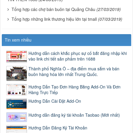
Tổng hợp các chợ bán buôn tại Quảng Châu
(27/03/2019)
Tổng hợp những link thương hiệu lớn tại tmall
(07/03/2019)
Tin xem nhiều
Hướng dẫn cách khắc phục sự cố bắt đăng nhập khi
vào link chi tiết sản phẩm trên 1688
Thành phố Nghĩa Ô – địa điểm mua sắm và bán
buôn hàng hóa lớn nhất Trung Quốc.
Hướng Dẫn Tạo Đơn Hàng Bằng Add-On Và Đơn
Hàng Trực Tiếp
Hướng Dẫn Cài Đặt Add-On
Hướng dẫn đăng ký tài khoản Taobao (Mới nhất)
Hướng Dẫn Đăng Ký Tài Khoản