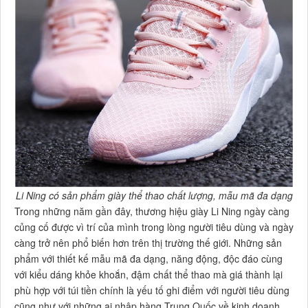
Li Ning có sản phẩm giày thể thao chất lượng, mẫu mã đa dạng
Trong những năm gần đây, thương hiệu giày Li Ning ngày càng
củng cố được vì trí của mình trong lòng người tiêu dùng và ngày
càng trở nên phổ biến hơn trên thị trường thế giới. Những sản
phẩm với thiết kế mẫu mã đa dạng, năng động, độc đáo cùng
với kiểu dáng khỏe khoắn, đậm chất thể thao mà giá thành lại
phù hợp với túi tiền chính là yếu tố ghi điểm với người tiêu dùng
cũng như với những ai nhập hàng Trung Quốc về kinh doanh.