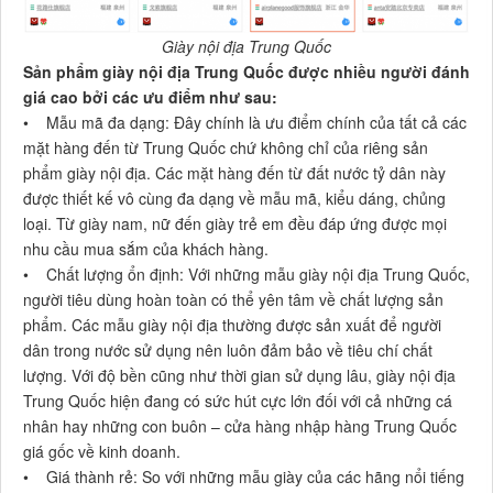
Giày nội địa Trung Quốc
Sản phẩm giày nội địa Trung Quốc được nhiều người đánh
giá cao bởi các ưu điểm như sau:
• Mẫu mã đa dạng: Đây chính là ưu điểm chính của tất cả các
mặt hàng đến từ Trung Quốc chứ không chỉ của riêng sản
phẩm giày nội địa. Các mặt hàng đến từ đất nước tỷ dân này
được thiết kế vô cùng đa dạng về mẫu mã, kiểu dáng, chủng
loại. Từ giày nam, nữ đến giày trẻ em đều đáp ứng được mọi
nhu cầu mua sắm của khách hàng.
• Chất lượng ổn định: Với những mẫu giày nội địa Trung Quốc,
người tiêu dùng hoàn toàn có thể yên tâm về chất lượng sản
phẩm. Các mẫu giày nội địa thường được sản xuất để người
dân trong nước sử dụng nên luôn đảm bảo về tiêu chí chất
lượng. Với độ bền cũng như thời gian sử dụng lâu, giày nội địa
Trung Quốc hiện đang có sức hút cực lớn đối với cả những cá
nhân hay những con buôn – cửa hàng nhập hàng Trung Quốc
giá gốc về kinh doanh.
• Giá thành rẻ: So với những mẫu giày của các hãng nổi tiếng