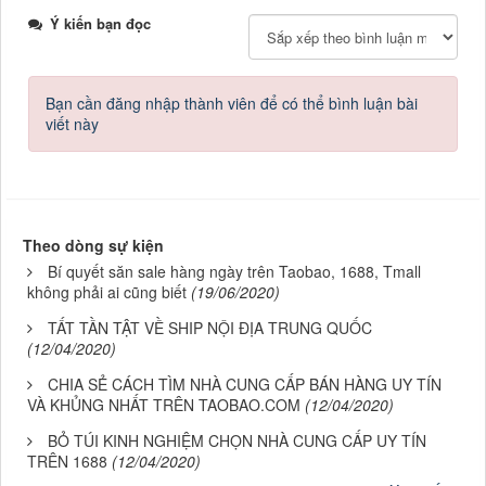
Ý kiến bạn đọc
Bạn cần đăng nhập thành viên để có thể bình luận bài
viết này
Theo dòng sự kiện
Bí quyết săn sale hàng ngày trên Taobao, 1688, Tmall
không phải ai cũng biết
(19/06/2020)
TẤT TẦN TẬT VỀ SHIP NỘI ĐỊA TRUNG QUỐC
(12/04/2020)
CHIA SẺ CÁCH TÌM NHÀ CUNG CẤP BÁN HÀNG UY TÍN
VÀ KHỦNG NHẤT TRÊN TAOBAO.COM
(12/04/2020)
BỎ TÚI KINH NGHIỆM CHỌN NHÀ CUNG CẤP UY TÍN
TRÊN 1688
(12/04/2020)