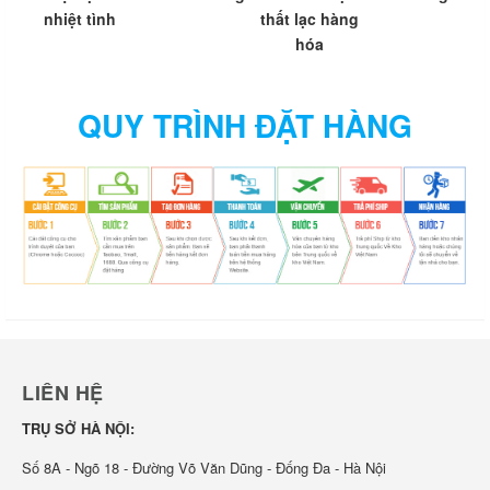
nhiệt tình
thất lạc hàng
hóa
QUY TRÌNH ĐẶT HÀNG
LIÊN HỆ
TRỤ SỞ HÀ NỘI:
Số 8A - Ngõ 18 - Đường Võ Văn Dũng - Đống Đa - Hà Nội